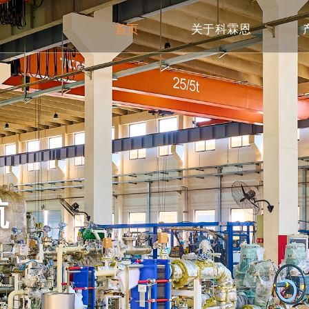
首页
关于科霖恩
航