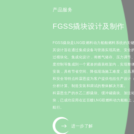
产品服务
双壁管设计制作及安装
双壁管是指由内管和外管共同组成的同心管道，主要用于燃
送，内外管之间靠通风建立的负压。科霖恩在双壁管设计之
分考虑到严苛的船舶环境，可承受海浪冲击、船舶摇晃、设
动等多重力学考验，将泄漏风险控制在最小范围，避免火灾
等次生事故。
科霖恩生产的高、低压燃气输送双壁管，广泛应用于LNG动
船、甲醇燃料船等新能源航运领域，助力清洁能源的发展和
用，为全球能源结构转型贡献力量。
进一步了解